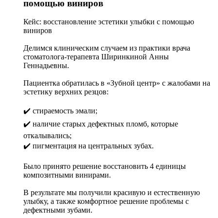
помощью виниров
Кейс: восстановление эстетики улыбки с помощью
виниров
Делимся клиническим случаем из практики врача
стоматолога-терапевта Ширинкиной Анны
Геннадьевны.
Пациентка обратилась в «Зубной центр» с жалобами на
эстетику верхних резцов:
✔️ стираемость эмали;
✔️ наличие старых дефектных пломб, которые
откалывались;
✔️ пигментация на центральных зубах.
Было принято решение восстановить 4 единицы
композитными винирами.
В результате мы получили красивую и естественную
улыбку, а также комфортное решение проблемы с
дефектными зубами.