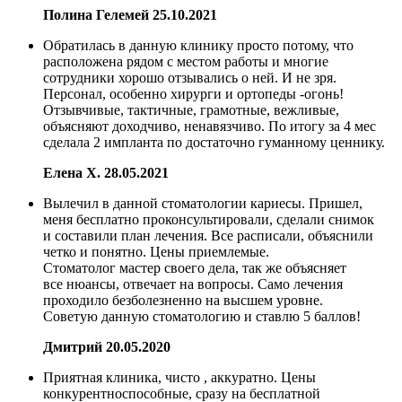
Полина Гелемей
25.10.2021
Обратилась в данную клинику просто потому, что
расположена рядом с местом работы и многие
сотрудники хорошо отзывались о ней. И не зря.
Персонал, особенно хирурги и ортопеды ‑огонь!
Отзывчивые, тактичные, грамотные, вежливые,
объясняют доходчиво, ненавязчиво. По итогу за 4 мес
сделала 2 импланта по достаточно гуманному ценнику.
Елена Х.
28.05.2021
Вылечил в данной стоматологии кариесы. Пришел,
меня бесплатно проконсультировали, сделали снимок
и составили план лечения. Все расписали, объяснили
четко и понятно. Цены приемлемые.
Стоматолог мастер своего дела, так же объясняет
все нюансы, отвечает на вопросы. Само лечения
проходило безболезненно на высшем уровне.
Советую данную стоматологию и ставлю 5 баллов!
Дмитрий
20.05.2020
Приятная клиника, чисто , аккуратно. Цены
конкурентноспособные, сразу на бесплатной