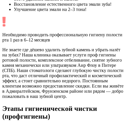
Восстановление естественного цвета эмали зуба!
Улучшение цвета эмали на 2–3 тона!
Необходимо проводить профессиональную гигиену полости
рта 1 раз в 6–12 месяцев
Не знаете где дёшево удалить зубной камень и убрать налёт
на зубах? Наша клиника оказывает услуги проф гигиены
ротовой полости, комплексное отбеливание, снятие зубного
камня механически или ультразвуком Аир Флоу в Питере
(СПБ). Наши стоматологи сделают глубокую чистку полости
рта, что даст отличный профилактический и косметический
эффект, а стоит сравнительно недорого. Постоянным
клиентам возможно предоставление скидки. Если вы живёте
в Адмиралтейском, Фрунзенском районе или рядом — добро
пожаловать в наш зубной центр.
Этапы гигиенической чистки
(профгигиены)