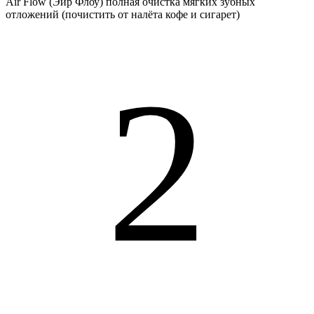
Air Flow (Эйр Флоу) полная очистка мягких зубных
отложений (почистить от налёта кофе и сигарет)
2