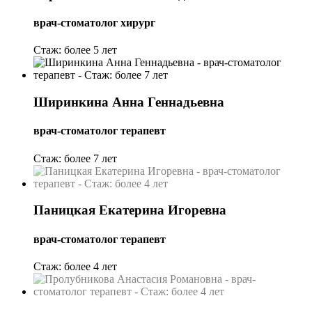
врач-стоматолог хирург
Cтаж: более 5 лет
Ширинкина Анна Геннадьевна
врач-стоматолог терапевт
Cтаж: более 7 лет
Паницкая Екатерина Игоревна
врач-стоматолог терапевт
Cтаж: более 4 лет