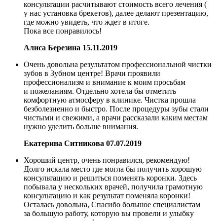
консультации расчитывают стоимость всего лечения (
у нас установка брекетов), далее делают презентацию,
где можно увидеть, что ждет в итоге.
Пока все понравилось!
Алиса Березина
15.11.2019
Очень довольна результатом профессиональной чистки
зубов в Зубном центре! Врачи проявили
профессионализм и внимание к моим просьбам
и пожеланиям. Отдельно хотела бы отметить
комфортную атмосферу в клинике. Чистка прошла
безболезненно и быстро. После процедуры зубы стали
чистыми и свежими, а врачи рассказали каким местам
нужно уделить больше внимания.
Екатерина Ситникова
07.07.2019
Хороший центр, очень понравился, рекомендую!
Долго искала место где могла бы получить хорошую
консультацию и решиться поменять коронки. Здесь
побывала у нескольких врачей, получила грамотную
консультацию и как результат поменяла коронки!
Осталась довольна, Спасибо большое специалистам
за большую работу, которую вы провели и улыбку