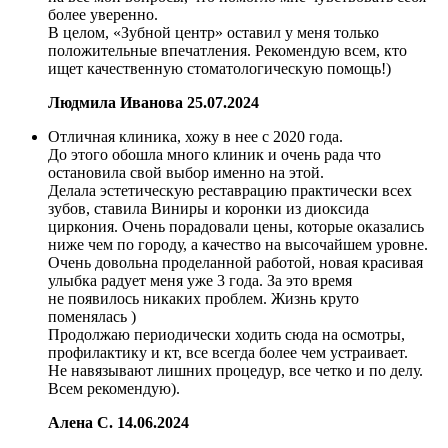
более уверенно.
В целом, «Зубной центр» оставил у меня только
положительные впечатления. Рекомендую всем, кто
ищет качественную стоматологическую помощь!)
Людмила Иванова
25.07.2024
Отличная клиника, хожу в нее с 2020 года.
До этого обошла много клиник и очень рада что
остановила свой выбор именно на этой.
Делала эстетическую реставрацию практически всех
зубов, ставила Виниры и коронки из диоксида
циркония. Очень порадовали цены, которые оказались
ниже чем по городу, а качество на высочайшем уровне.
Очень довольна проделанной работой, новая красивая
улыбка радует меня уже 3 года. За это время
не появилось никаких проблем. Жизнь круто
поменялась )
Продолжаю периодически ходить сюда на осмотры,
профилактику и кт, все всегда более чем устраивает.
Не навязывают лишних процедур, все четко и по делу.
Всем рекомендую).
Алена С.
14.06.2024