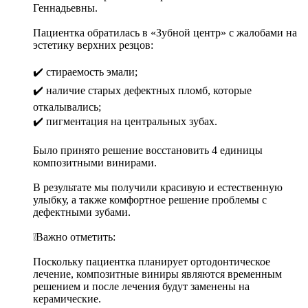
Геннадьевны.
Пациентка обратилась в «Зубной центр» с жалобами на
эстетику верхних резцов:
✔️ стираемость эмали;
✔️ наличие старых дефектных пломб, которые
откалывались;
✔️ пигментация на центральных зубах.
Было принято решение восстановить 4 единицы
композитными винирами.
В результате мы получили красивую и естественную
улыбку, а также комфортное решение проблемы с
дефектными зубами.
❕Важно отметить:
Поскольку пациентка планирует ортодонтическое
лечение, композитные виниры являются временным
решением и после лечения будут заменены на
керамические.