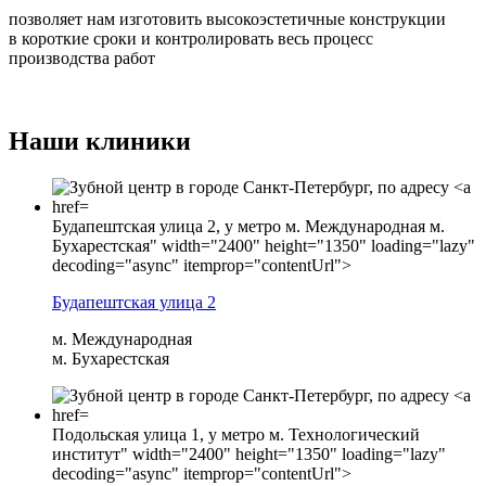
позволяет нам изготовить высокоэстетичные конструкции
в короткие сроки и контролировать весь процесс
производства работ
Наши клиники
Будапештская улица 2, у метро м. Международная м.
Бухарестская" width="2400" height="1350" loading="lazy"
decoding="async" itemprop="contentUrl">
Будапештская улица 2
м. Международная
м. Бухарестская
Подольская улица 1, у метро м. Технологический
институт" width="2400" height="1350" loading="lazy"
decoding="async" itemprop="contentUrl">