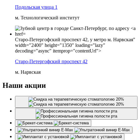
Подольская улица 1
м. Технологический институт
Старо-Петергофский проспект 42, у метро м. Нарвская"
width="2400" height="1350" loading="lazy"
decoding="async" itemprop="contentUrl">
Старо‑Петергофский проспект 42
м. Нарвская
Наши акции