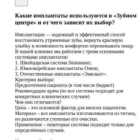
Какие имплантаты используются в «Зубном
центре» и от чего зависит их выбор?
Имплантация — надежный и эффективный способ
восстановить утраченные зубы, вернуть красивую
улыбку и возможность комфортно пережевывать пищу.
В нашей клинике мы работаем с тремя основными
системами имплантатов:
1. Швейцарская система Straumann;
2. Южнокорейские имплантаты Ostem;
3. Отечественные имплантаты «Эмильот».
Критерии выбора:
Предпочтения пациента (в том числе бюджет)
Рекомендации врача (не все системы подходят для
конкретных клинических случаев)
Чем они отличаются?
Цена – это основной фактор для многих пациентов.
Материал – все имплантаты изготавливаются из титана,
но различаются степенью его очистки.
Применение – некоторые системы подходят только для
определённых случаев.