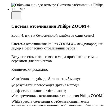
Система отбеливания Philips ZOOM 4
Zoom 4: путь к белоснежной улыбке за один сеанс!
Система отбеливания Philips ZOOM 4 – международный
лидер в безопасном отбеливании зубов!
Ведущие стоматологи всего мира признают ее самой
бережной для пациентов.
Клинически доказано:
✔️ отбеливает зубы до 8 тонов за 45 минут;
✔️ результаты превосходят другие методы
профессионального отбеливания;
✔️ современная светодиодная технология Philips ZOOM!
WhiteSpeed в сочетании с отбеливающим гелем
значительно ускоряет процесс отбеливания, обеспечивая