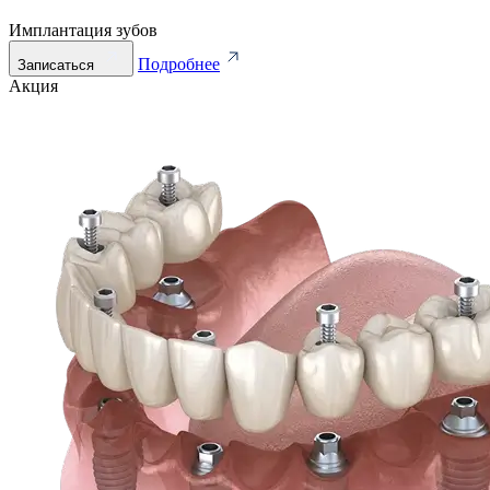
Имплантация зубов
Подробнее
Записаться
Акция