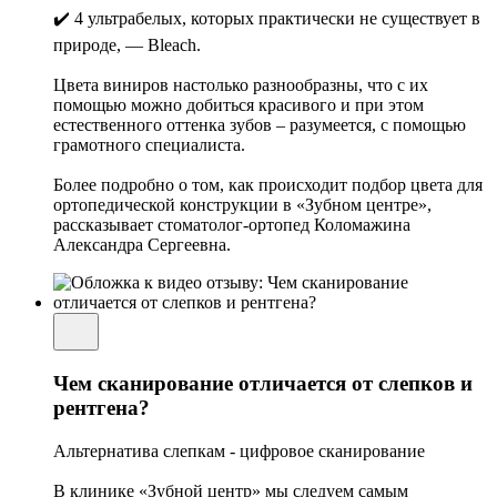
✔️ 4 ультрабелых, которых практически не существует в
природе, — Bleach.
Цвета виниров настолько разнообразны, что с их
помощью можно добиться красивого и при этом
естественного оттенка зубов – разумеется, с помощью
грамотного специалиста.
Более подробно о том, как происходит подбор цвета для
ортопедической конструкции в «Зубном центре»,
рассказывает стоматолог-ортопед Коломажина
Александра Сергеевна.
Чем сканирование отличается от слепков и
рентгена?
Альтернатива слепкам - цифровое сканирование
В клинике «Зубной центр» мы следуем самым