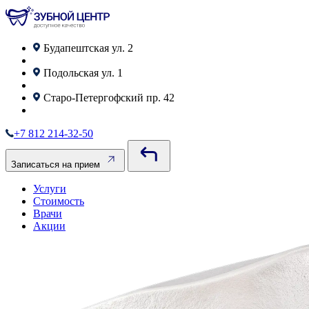
Будапештская ул. 2
Подольская ул. 1
Старо‑Петергофский пр. 42
+7 812 214-32-50
Записаться на прием
Услуги
Стоимость
Врачи
Акции