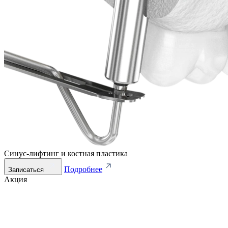
Синус-лифтинг и костная пластика
Подробнее
Записаться
Акция