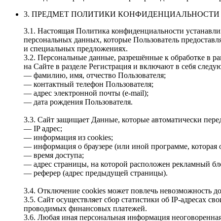
3. ПРЕДМЕТ ПОЛИТИКИ КОНФИДЕНЦИАЛЬНОСТИ
3.1. Настоящая Политика конфиденциальности устанавл
персональных данных, которые Пользователь предоставля
и специальных предложениях.
3.2. Персональные данные, разрешённые к обработке в 
на Сайте в разделе Регистрация и включают в себя сле
— фамилию, имя, отчество Пользователя;
— контактный телефон Пользователя;
— адрес электронной почты (e‑mail);
— дата рождения Пользователя.
3.3. Сайт защищает Данные, которые автоматически пере
— IP адрес;
— информация из cookies;
— информация о браузере (или иной программе, которая о
— время доступа;
— адрес страницы, на которой расположен рекламный бл
— реферер (адрес предыдущей страницы).
3.4. Отключение cookies может повлечь невозможность до
3.5. Сайт осуществляет сбор статистики об IP‑адресах с
проводимых финансовых платежей.
3.6. Любая иная персональная информация неоговоренна