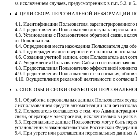
за исключением случаев, предусмотренных в п.п. 5.2. и 
4. ЦЕЛИ СБОРА ПЕРСОНАЛЬНОЙ ИНФОРМАЦИИ П
4.1. Идентификации Пользователя, зарегистрированного н
4.2. Предоставления Пользователю доступа к персонализ
4.3. Установления с Пользователем обратной связи, вклю
от Пользователя.
4.4. Определения места нахождения Пользователя для об
4.5. Подтверждения достоверности и полноты персональ
4.6. Создания учетной записи, если Пользователь дал сог
4.7. Уведомления Пользователя Сайта о состоянии заявок
4.8. Предоставления Пользователю эффективной клиентс
4.9. Предоставления Пользователю с его согласия, обно
4.10. Осуществления рекламной деятельности с согласия 
5. СПОСОБЫ И СРОКИ ОБРАБОТКИ ПЕРСОНАЛЬН
5.1. Обработка персональных данных Пользователя осущ
с использованием средств автоматизации или без использ
5.2. Пользователь соглашается с тем, что Администрация
связи, операторам электросвязи, исключительно в целях 
5.3. Персональные данные Пользователя могут быть пер
установленным законодательством Российской Федераци
5.4. При утрате или разглашении персональных данных 