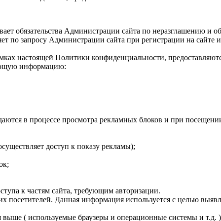
ивает обязательства Администрации сайта по неразглашению и 
ет по запросу Администрации сайта при регистрации на сайте 
рамках настоящей Политики конфиденциальности, предоставляю
дующую информацию:
даются в процессе просмотра рекламных блоков и при посещени
существляет доступ к показу рекламы);
ок;
ступа к частям сайта, требующим авторизации.
воих посетителей. Данная информация используется с целью выяв
я выше ( используемые браузеры и операционные системы и т.д.