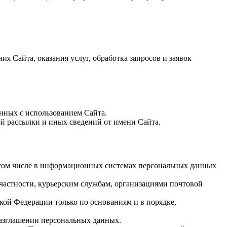
я Сайта, оказания услуг, обработка запросов и заявок
нных с использованием Сайта.
ой рассылки и иных сведений от имени Сайта.
в том числе в информационных системах персональных данных
в частности, курьерским службам, организациями почтовой
ой Федерации только по основаниям и в порядке,
разглашении персональных данных.