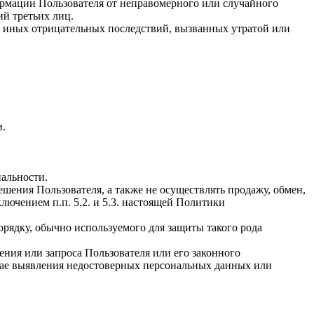
рмации Пользователя от неправомерного или случайного
ий третьих лиц.
и иных отрицательных последствий, вызванных утратой или
и.
альности.
шения Пользователя, а также не осуществлять продажу, обмен,
ючением п.п. 5.2. и 5.3. настоящей Политики
рядку, обычно используемого для защиты такого рода
ния или запроса Пользователя или его законного
учае выявления недостоверных персональных данных или