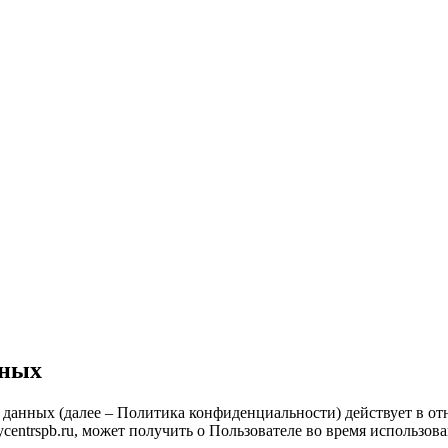
нных
данных (далее – Политика конфиденциальности) действует в о
centrspb.ru, может получить о Пользователе во время использова