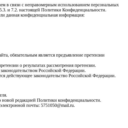
елем в связи с неправомерным использованием персональных
 5.3. и 7.2. настоящей Политики Конфиденциальности.
если данная конфиденциальная информация:
йта, обязательным является предъявление претензии
ретензии о результатах рассмотрения претензии.
м законодательством Российской Федерации.
ся действующее законодательство Российской Федерации.
еля.
ено новой редакцией Политики конфиденциальности.
электронной почты: 5751050@mail.ru.