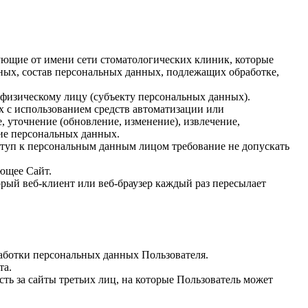
ующие от имени сети стоматологических клиник, которые
нных, состав персональных данных, подлежащих обработке,
 физическому лицу (субъекту персональных данных).
х с использованием средств автоматизации или
, уточнение (обновление, изменение), извлечение,
ние персональных данных.
туп к персональным данным лицом требование не допускать
ующее Сайт.
рый веб‑клиент или веб‑браузер каждый раз пересылает
работки персональных данных Пользователя.
та.
сть за сайты третьих лиц, на которые Пользователь может