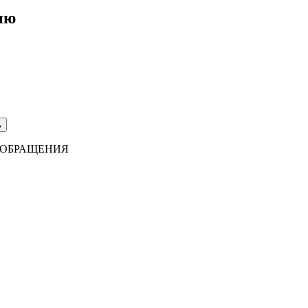
ию
ь
Ь ОБРАЩЕНИЯ