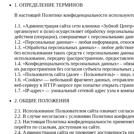
1. ОПРЕДЕЛЕНИЕ ТЕРМИНОВ
В настоящей Политике конфиденциальности используют
1.1. «Администрация сайта сети клиники «Зубной Центр
организуют и (или) осуществляет обработку персональны
действия (операции), совершаемые с персональными дан
1.2. «Персональные данные» – любая информация, относ
1.3. «Обработка персональных данных» – любое действие
без использования таких средств с персональными данным
использование, передачу (распространение, предоставлен
1.4. «Конфиденциальность персональных данных» – обяз
их распространения без согласия субъекта персональных
1.5. «Пользователь сайта (далее – Пользователь)» – лицо
1.6. «Cookies» — небольшой фрагмент данных, отправлен
веб‑серверу в HTTP‑запросе при попытке открыть страни
1.7. «IP‑адрес» — уникальный сетевой адрес узла в компь
2. ОБЩИЕ ПОЛОЖЕНИЯ
2.1. Использование Пользователем сайта означает согла
2.2. В случае несогласия с условиями Политики конфиде
2.3. Настоящая Политика конфиденциальности применяется
перейти по ссылкам, доступным на сайте.
2.4. Администрация сайта не проверяет достоверность п