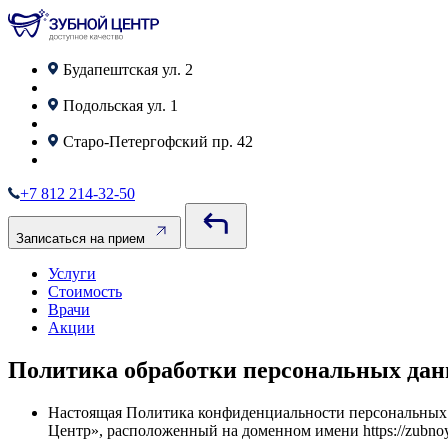
Будапештская ул. 2
Подольская ул. 1
Старо‑Петергофский пр. 42
+7 812 214-32-50
Записаться на прием
Услуги
Стоимость
Врачи
Акции
Политика обработки персональных да
Настоящая Политика конфиденциальности персональных 
Центр», расположенный на доменном имени https://zubnoy