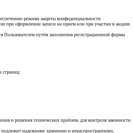
обеспечению режима защиты конфиденциальности
или при оформлении записи на прием или при участии в акциях
тся Пользователем путём заполнения регистрационной формы
и страниц:
ления и решения технических проблем, для контроля законности
 ) подлежит надежному хранению и нераспространению,