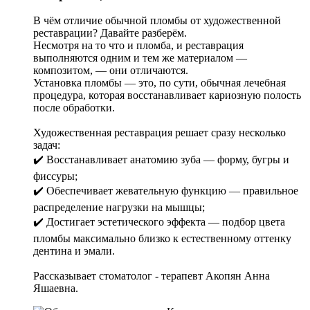
В чём отличие обычной пломбы от художественной
реставрации? Давайте разберём.
Несмотря на то что и пломба, и реставрация
выполняются одним и тем же материалом —
композитом, — они отличаются.
Установка пломбы — это, по сути, обычная лечебная
процедура, которая восстанавливает кариозную полость
после обработки.
Художественная реставрация решает сразу несколько
задач:
✔️ Восстанавливает анатомию зуба — форму, бугры и
фиссуры;
✔️ Обеспечивает жевательную функцию — правильное
распределение нагрузки на мышцы;
✔️ Достигает эстетического эффекта — подбор цвета
пломбы максимально близко к естественному оттенку
дентина и эмали.
Рассказывает стоматолог - терапевт Акопян Анна
Яшаевна.