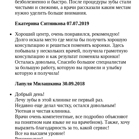
безболезненно и быстро. После процедуры зубы стали
чистыми и свежими, а врачи рассказали каким местам
нужно уделить больше внимания.
Екатерина Ситникова
07.07.2019
Хороший центр, очень понравился, рекомендую!
Долго искала место где могла бы получить хорошую
консультацию и решиться поменять коронки. Здесь
побывала у нескольких врачей, получила грамотную
консультацию и как результат поменяла коронки!
Осталась довольна, Спасибо большое специалистам
за большую работу, которую вы провели и улыбку
которую я получила!
Лапуля Милашкина
30.09.2018
Добрый день!
Лечу зубы в этой клинике не первый раз.
Недавно еще делал чистку, остался довольным!
Уютная и чистая клиника.
Врачи очень компетентные, все подробно объясняют
на понятном нам языке не на врачебном). Также, хочу
выразить благодарность за то, какой сервис!
Все на высшем уровне!
Рекомендую!