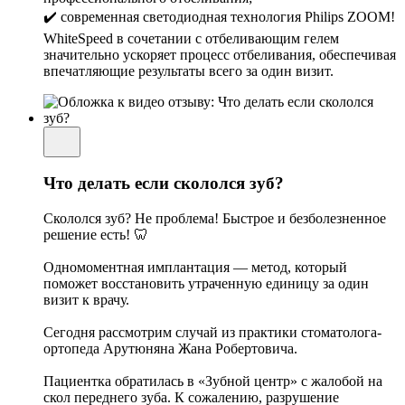
✔️ современная светодиодная технология Philips ZOOM!
WhiteSpeed в сочетании с отбеливающим гелем
значительно ускоряет процесс отбеливания, обеспечивая
впечатляющие результаты всего за один визит.
Что делать если скололся зуб?
Скололся зуб? Не проблема! Быстрое и безболезненное
решение есть! 🦷
Одномоментная имплантация — метод, который
поможет восстановить утраченную единицу за один
визит к врачу.
Сегодня рассмотрим случай из практики стоматолога-
ортопеда Арутюняна Жана Робертовича.
Пациентка обратилась в «Зубной центр» с жалобой на
скол переднего зуба. К сожалению, разрушение