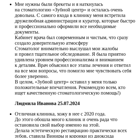
Мне нужны были брекеты и я наткнулась
на стоматологию «Зубной центр» и осталась очень
довольна. С самого входа в клинику меня встретила
дружелюбная администрация и куратор, которые быстро
и профессионально оформили все необходимые
документы.
Кабинет врача был современным и чистым, что сразу
создало доверительную атмосферу
Стоматолог внимательно выслушал мои жалобы
и провел тщательное обследование. Я была приятно
удивлена уровнем профессионализма и вниманием
к деталям. Врач объяснил все этапы лечения и ответил
на все мои вопросы, что помогло мне чувствовать себя
более уверенно.
В целом, «Зубной центр» оставил у меня только
положительные впечатления. Рекомендую всем, кто
ищет качественную стоматологическую помощь!)
Людмила Иванова
25.07.2024
Отличная клиника, хожу в нее с 2020 года.
До этого обошла много клиник и очень рада что
остановила свой выбор именно на этой.
Делала эстетическую реставрацию практически всех
зубов, ставила Виниры и коронки из диоксида