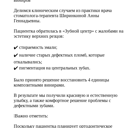
виниров
Делимся клиническим случаем из практики врача
стоматолога-терапевта Ширинкиной Анны
Геннадьевны.
Пациентка обратилась в «Зубной центр» с жалобами на
эстетику верхних резцов:
✔️ стираемость эмали;
✔️ наличие старых дефектных пломб, которые
откалывались;
✔️ пигментация на центральных зубах.
Было принято решение восстановить 4 единицы
композитными винирами.
В результате мы получили красивую и естественную
улыбку, а также комфортное решение проблемы с
дефектными зубами.
❕Важно отметить:
Поскольку пациентка планирует ортодонтическое