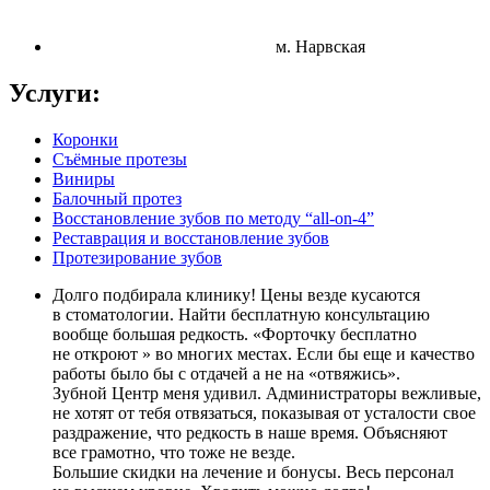
м. Нарвская
Услуги:
Коронки
Съёмные протезы
Виниры
Балочный протез
Восстановление зубов по методу “all-on-4”
Реставрация и восстановление зубов
Протезирование зубов
Долго подбирала клинику! Цены везде кусаются
в стоматологии. Найти бесплатную консультацию
вообще большая редкость. «Форточку бесплатно
не откроют » во многих местах. Если бы еще и качество
работы было бы с отдачей а не на «отвяжись».
Зубной Центр меня удивил. Администраторы вежливые,
не хотят от тебя отвязаться, показывая от усталости свое
раздражение, что редкость в наше время. Объясняют
все грамотно, что тоже не везде.
Большие скидки на лечение и бонусы. Весь персонал