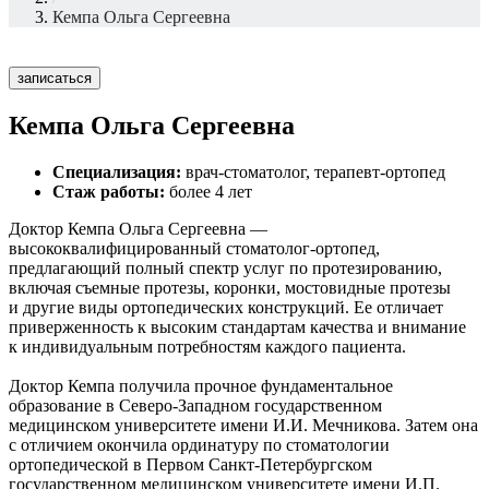
Кемпа Ольга Сергеевна
записаться
Кемпа Ольга Сергеевна
Специализация:
врач‑стоматолог, терапевт‑ортопед
Стаж работы:
более
4 лет
Доктор Кемпа Ольга Сергеевна —
высококвалифицированный стоматолог‑ортопед,
предлагающий полный спектр услуг по протезированию,
включая съемные протезы, коронки, мостовидные протезы
и другие виды ортопедических конструкций. Ее отличает
приверженность к высоким стандартам качества и внимание
к индивидуальным потребностям каждого пациента.
Доктор Кемпа получила прочное фундаментальное
образование в Северо‑Западном государственном
медицинском университете имени И.И. Мечникова. Затем она
с отличием окончила ординатуру по стоматологии
ортопедической в Первом Санкт‑Петербургском
государственном медицинском университете имени И.П.