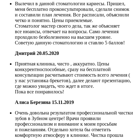
Вылечил в данной стоматологии кариесы. Пришел,
меня бесплатно проконсультировали, сделали снимок
и составили план лечения. Все расписали, объяснили
четко и понятно. Цены приемлемые.
Стоматолог мастер своего дела, так же объясняет
все нюансы, отвечает на вопросы. Само лечения
проходило безболезненно на высшем уровне.
Советую данную стоматологию и ставлю 5 баллов!
Дмитрий
20.05.2020
Приятная клиника, чисто , аккуратно. Цены
конкурентноспособные, сразу на бесплатной
консультации расчитывают стоимость всего лечения (
у нас установка брекетов), далее делают презентацию,
где можно увидеть, что ждет в итоге.
Пока все понравилось!
Алиса Березина
15.11.2019
Очень довольна результатом профессиональной чистки
зубов в Зубном центре! Врачи проявили
профессионализм и внимание к моим просьбам
и пожеланиям. Отдельно хотела бы отметить
комфортную атмосферу в клинике. Чистка прошла