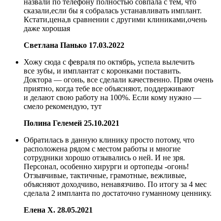
назвали по телефону полностью совпала с тем, что
сказали,если бы я собралась устанавливать имплант.
Кстати,цена,в сравнении с другими клиниками,очень
даже хорошая
Светлана Панько
17.03.2022
Хожу сюда с февраля по октябрь, успела вылечить
все зубы, и имплантат с коронками поставить.
Доктора — огонь, все сделали качественно. Прям очень
приятно, когда тебе все объясняют, поддерживают
и делают свою работу на 100%. Если кому нужно —
смело рекомендую, тут
Полина Гелемей
25.10.2021
Обратилась в данную клинику просто потому, что
расположена рядом с местом работы и многие
сотрудники хорошо отзывались о ней. И не зря.
Персонал, особенно хирурги и ортопеды ‑огонь!
Отзывчивые, тактичные, грамотные, вежливые,
объясняют доходчиво, ненавязчиво. По итогу за 4 мес
сделала 2 импланта по достаточно гуманному ценнику.
Елена Х.
28.05.2021