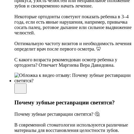
прикуса, узость челюстей или неправильное положение
зубов и своевременно начать лечение.
Некоторые ортодонты советуют показать ребенка в 3–4
года, если есть явные нарушения, например, привычка
сосать палец, ротовое дыхание или сильное выдвижение
челюстей.
Оптимальную частоту визитов и необходимость лечения
определит врач после первого осмотра. 🦷
С какого возраста рекомендован осмотр ребенка у
ортодонта? Отвечает Маргиева Вера Давидовна.
Почему зубные реставрации светятся?
Почему зубные реставрации светятся? 🤔
В современной стоматологии используются различные
материалы для восстановления целостности зубов.