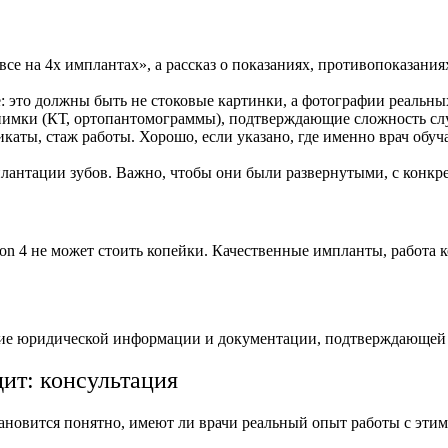
все на 4х имплантах
», а рассказ о показаниях, противопоказания
 это должны быть не стоковые картинки, а фотографии реальны
снимки (КТ, ортопантомограммы), подтверждающие сложность сл
каты, стаж работы. Хорошо, если указано, где именно врач обу
лантации зубов. Важно, чтобы они были развернутыми, с конкрет
on 4
не может стоить копейки. Качественные импланты, работа 
вие юридической информации и документации, подтверждающей
дит: консультация
ановится понятно, имеют ли врачи реальный опыт работы с этим