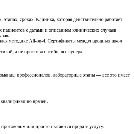
х, этапах, сроках. Клиника, которая действительно работает
х пациентов с датами и описанием клинических случаев.
учая.
чался методике All‑on‑4. Сертификаты международных школ
икой, а не просто «спасибо, все супер».
команды профессионалов, лабораторные этапы — все это имеет
 квалификацию врачей.
 протоколом или просто пытаются продать услугу.