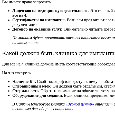
Вы имеете право запросить:
Лицензию на медицинскую деятельность.
Это главный д
все на 4.
Сертификаты на импланты.
Если вам предлагают все н
документацию.
Договор на оказание услуг.
Внимательно читайте догово
Не лишним будет прочитать
отзывы пациентов после и
на этом этапе.
Какой должна быть клиника для имплантац
Для
все на 4 клиника
должна иметь соответствующее оборудова
На что смотреть:
Наличие КТ.
Свой томограф или доступ к нему — обязате
Операционный блок.
Он должен быть отдельным, стери
Стерильность.
Обратите внимание на общую чистоту, на
Оборудование для седации
. Если клиника предлагает ле
В Санкт‑Петербурге клиника
«Зубной центр»
отвечает в
и сотнями благодарных пациентов.