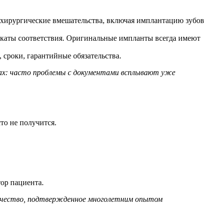
 хирургические вмешательства, включая имплантацию зубов
фикаты соответствия. Оригинальные импланты всегда имеют
сроки, гарантийные обязательства.
ках: часто проблемы с документами всплывают уже
то не получится.
тор пациента.
качество, подтвержденное многолетним опытом