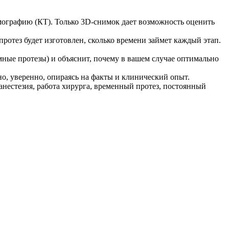
мографию (КТ). Только 3D‑снимок дает возможность оценить
протез будет изготовлен, сколько времени займет каждый этап.
мные протезы) и объяснит, почему в вашем случае оптимально
йно, уверенно, опираясь на факты и клинический опыт.
 анестезия, работа хирурга, временный протез, постоянный